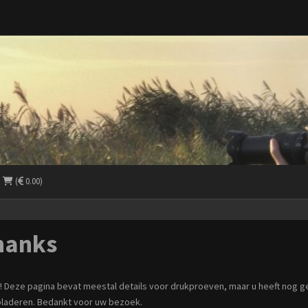
(
0.00)
hanks
 Deze pagina bevat meestal details voor drukproeven, maar u heeft nog g
laderen. Bedankt voor uw bezoek.