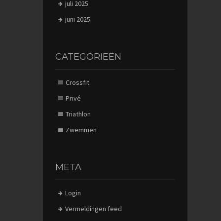
juli 2025
juni 2025
CATEGORIEËN
Crossfit
Privé
Triathlon
Zwemmen
META
Login
Vermeldingen feed