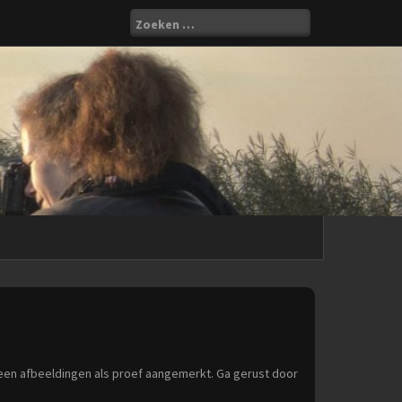
Zoeken
naar:
een afbeeldingen als proef aangemerkt. Ga gerust door