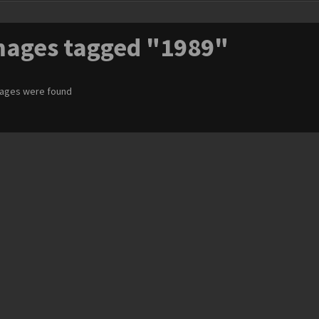
mages tagged "1989"
ages were found