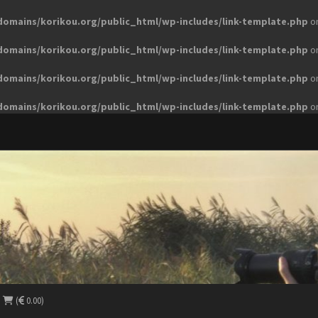
domains/korikou.org/public_html/wp-includes/link-template.php
on
domains/korikou.org/public_html/wp-includes/link-template.php
on
domains/korikou.org/public_html/wp-includes/link-template.php
on
domains/korikou.org/public_html/wp-includes/link-template.php
on
(
0.00)