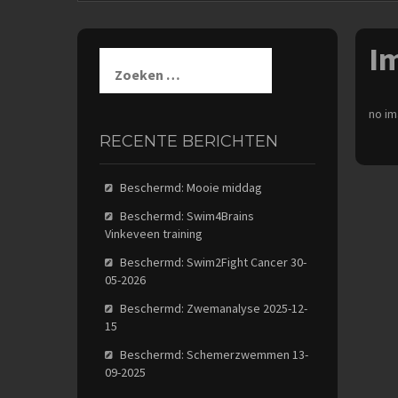
I
Zoeken
naar:
no im
RECENTE BERICHTEN
Beschermd: Mooie middag
Beschermd: Swim4Brains
Vinkeveen training
Beschermd: Swim2Fight Cancer 30-
05-2026
Beschermd: Zwemanalyse 2025-12-
15
Beschermd: Schemerzwemmen 13-
09-2025